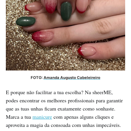
FOTO: 
Amanda Augusto Cabeleireiro
E porque não facilitar a tua escolha?
Na sheerME,
podes encontrar os melhores profissionais para garantir
que as tuas unhas ficam exatamente como sonhaste.
Marca a tua
manicure
com apenas alguns cliques e
aproveita a magia da consoada com unhas impecáveis.