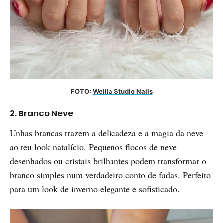
FOTO: 
Weilla Studio Nails
2. Branco Neve
Unhas brancas trazem a delicadeza e a magia da neve
ao teu look natalício. Pequenos flocos de neve
desenhados ou cristais brilhantes podem transformar o
branco simples num verdadeiro conto de fadas. Perfeito
para um look de inverno elegante e sofisticado.