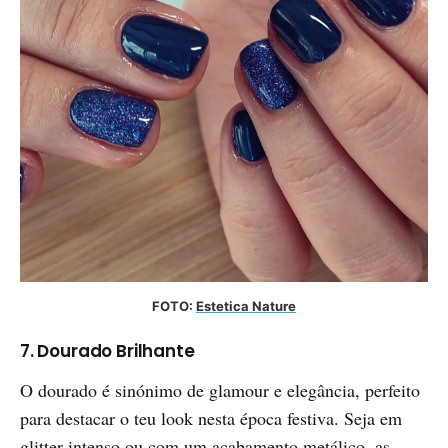
FOTO: 
Estetica Nature
7. Dourado Brilhante
O dourado é sinónimo de glamour e elegância, perfeito
para destacar o teu look nesta época festiva. Seja em
glitter intenso ou com um acabamento metálico, as