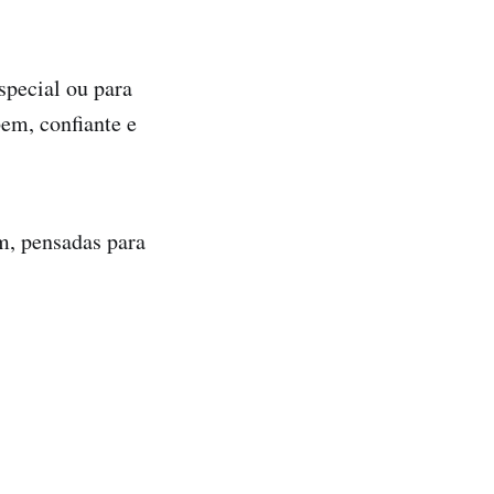
special ou para
bem, confiante e
m, pensadas para