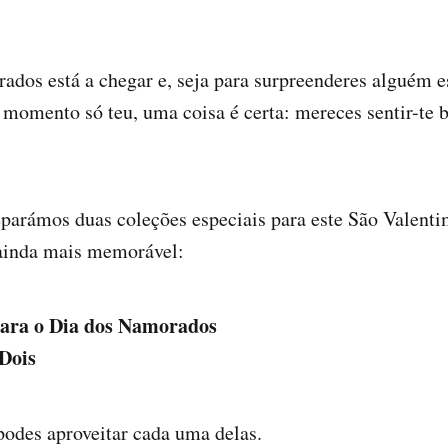
dos está a chegar e, seja para surpreenderes alguém e
 momento só teu, uma coisa é certa: mereces sentir-te 
parámos duas coleções especiais para este São Valenti
 ainda mais memorável:
para o Dia dos Namorados
Dois
odes aproveitar cada uma delas.