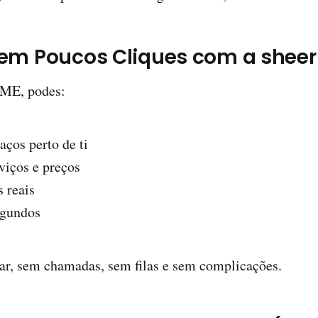
 em Poucos Cliques com a shee
rME, podes:
aços perto de ti
viços e preços
s reais
egundos
ar, sem chamadas, sem filas e sem complicações.