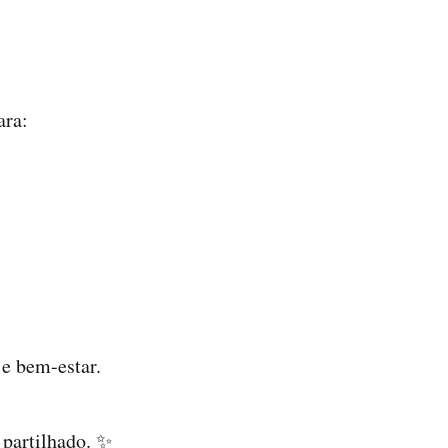
ara:
 e bem-estar.
 partilhado. ✨