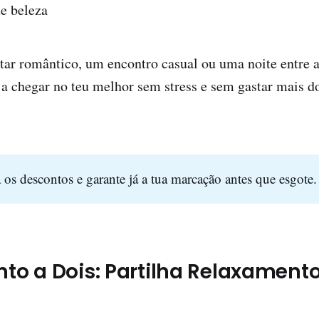
e beleza
tar romântico, um encontro casual ou uma noite entre 
 a chegar no teu melhor sem stress e sem gastar mais do
 os descontos e garante já a tua marcação antes que esgote.
ento a Dois: Partilha Relaxament