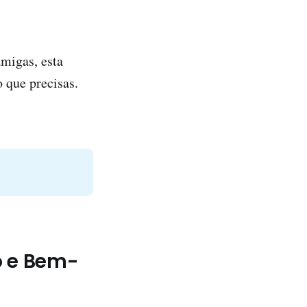
amigas, esta
 que precisas.
o e Bem-