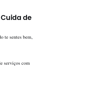
 Cuida de
do te sentes bem,
e serviços com