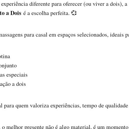
experiência diferente para oferecer (ou viver a dois), a
o a Dois
é a escolha perfeita. 💞
assagens para casal em espaços selecionados, ideais p
otina
onjunto
as especiais
gação a dois
al para quem valoriza experiências, tempo de qualidade
, o melhor presente não é algo material, é um momento