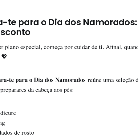
a-te para o Dia dos Namorados:
esconto
r plano especial, começa por cuidar de ti. Afinal, quan
 💖
ra-te para o Dia dos Namorados
reúne uma seleção d
 preparares da cabeça aos pés:
dicure
ng
dados de rosto