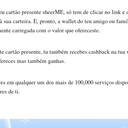
u cartão presente sheerME, só tem de clicar no link e 
à sua carteira. E, pronto, a wallet do teu amigo ou fami
ente carregada com o valor que ofereceste.
e cartão presente, tu também recebes cashback na tua 
Ofereces mas também ganhas.
res em qualquer um dos mais de 100,000 serviços dispo
es de ti.