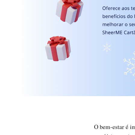
O bem-estar é im