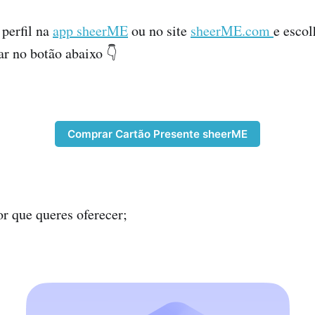
 perfil na
app sheerME
ou no site
sheerME.com
e escol
ar no botão abaixo 👇
Comprar Cartão Presente sheerME
or que queres oferecer;