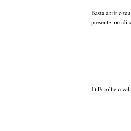
Basta abrir o teu
presente, ou clic
1) Escolhe o val