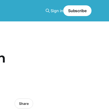
Sign in
Subscribe
m
Share