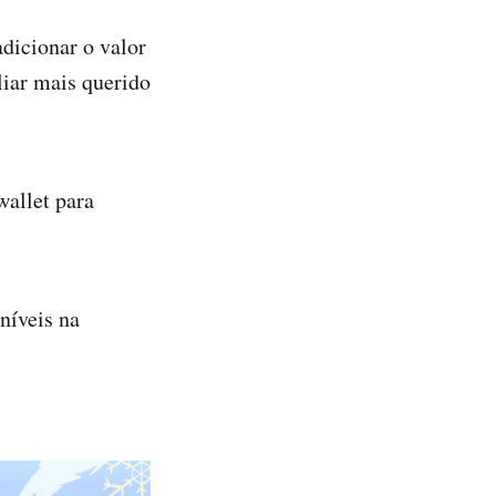
adicionar o valor
liar mais querido
wallet para
níveis na