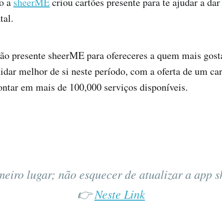
so a
sheerME
criou cartões presente para te ajudar a dar
tal.
tão presente sheerME para ofereceres a quem mais gost
uidar melhor de si neste período, com a oferta de um 
ontar em mais de 100,000 serviços disponíveis.
eiro lugar; não esquecer de atualizar a app
👉
Neste Link