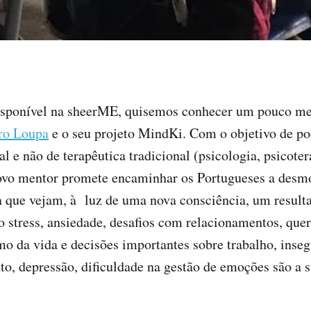
sponível na sheerME, quisemos conhecer um pouco me
ro Loupa
e o seu projeto MindKi. Com o objetivo de pod
l e não de terapêutica tradicional (psicologia, psicoter
novo mentor promete encaminhar os Portugueses a desmo
a que vejam, à luz de uma nova consciência, um resulta
 stress, ansiedade, desafios com relacionamentos, quere
mo da vida e decisões importantes sobre trabalho, inseg
to, depressão, dificuldade na gestão de emoções são a 