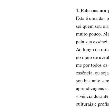
1. Fale-nos um 
Esta é uma das p
sei quem sou e a
muito pouco. Ma
pela sua essência
Ao longo da minh
no meio de event
me por todos os 
essência, ou sej
sou bastante sen
aprendizagens c
vivência durante
culturais e prof