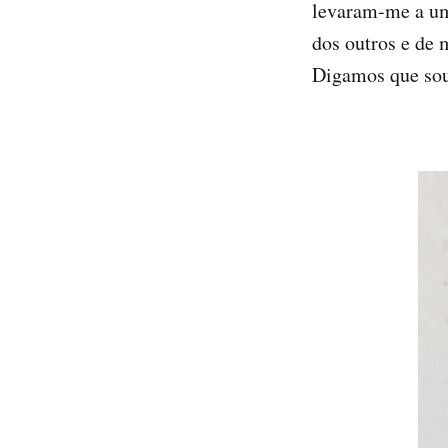
levaram-me a um 
dos outros e de
Digamos que sou