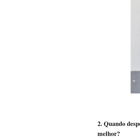
2. Quando despe
melhor?