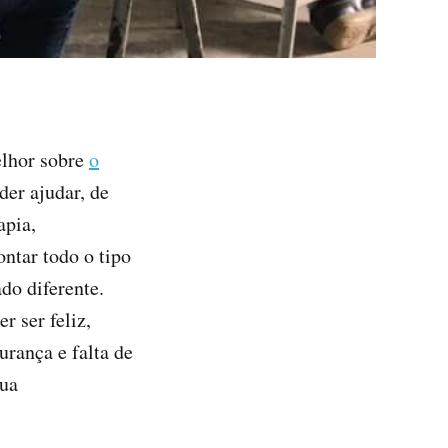
lhor sobre
o
er ajudar, de
apia,
ntar todo o tipo
do diferente.
r ser feliz,
urança e falta de
sua