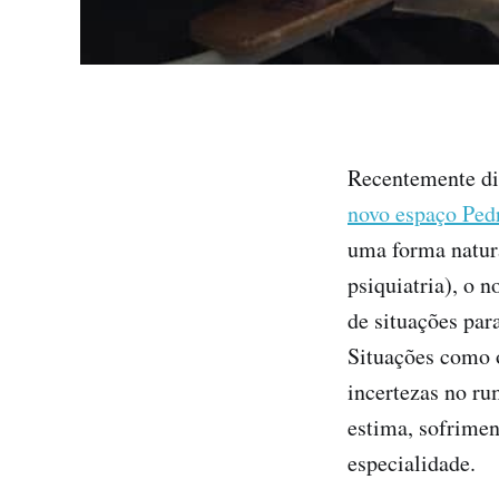
Recentemente di
novo espaço Ped
uma forma natura
psiquiatria), o 
de situações par
Situações como o
incertezas no ru
estima, sofrimen
especialidade.