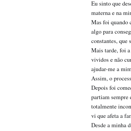
Eu sinto que des
materna e na min
Mas foi quando c
algo para conse
constantes, que s
Mais tarde, foi 
vividos e não cu
ajudar-me a mi
Assim, o proces
Depois foi começ
partiam sempre 
totalmente incon
vi que afeta a f
Desde a minha do