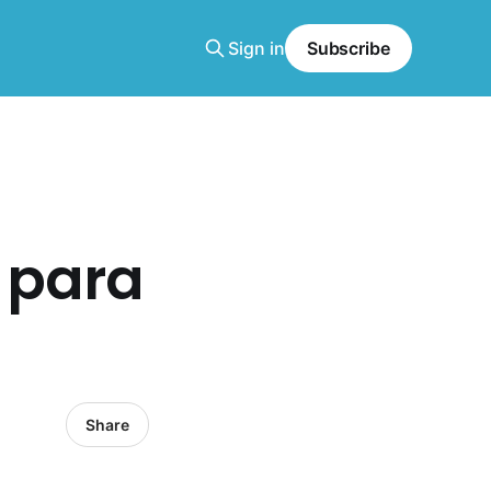
Sign in
Subscribe
 para
Share