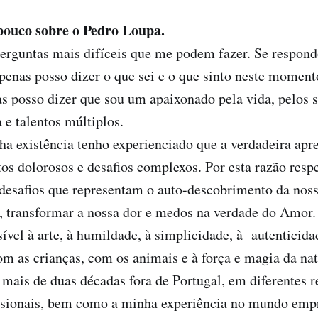
pouco sobre o Pedro Loupa.
erguntas mais difíceis que me podem fazer. Se respondo
penas posso dizer o que sei e o que sinto neste momento
s posso dizer que sou um apaixonado pela vida, pelos 
 e talentos múltiplos.
a existência tenho experienciado que a verdadeira ap
os dolorosos e desafios complexos. Por esta razão resp
desafios que representam o auto-descobrimento da noss
a, transformar a nossa dor e medos na verdade do Amor.
sível à arte, à humildade, à simplicidade, à autenticida
om as crianças, com os animais e à força e magia da n
 mais de duas décadas fora de Portugal, em diferentes r
issionais, bem como a minha experiência no mundo empr