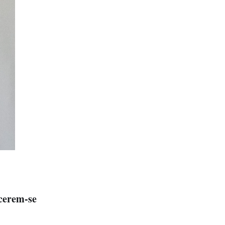
ecerem-se