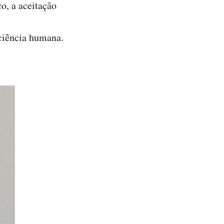
o, a aceitação
ciência humana.