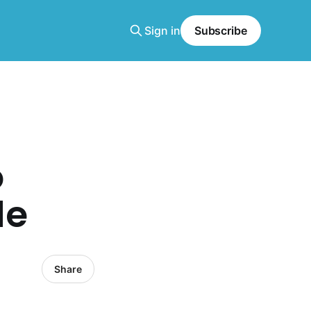
Sign in
Subscribe
o
de
Share