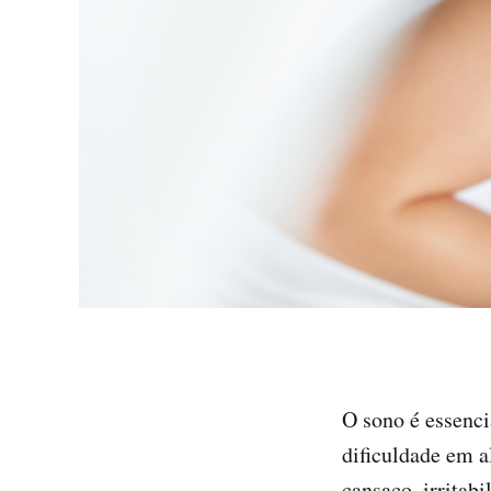
O sono é essenci
dificuldade em a
cansaço, irritab