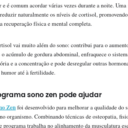
r e é comum acordar várias vezes durante a noite. Uma
reduzir naturalmente os níveis de cortisol, promovend
a recuperação física e mental completa.
tisol vai muito além do sono: contribui para o aument
ce o acúmulo de gordura abdominal, enfraquece o sistem
ria e a concentração e pode desregular outras hormona
 humor até à fertilidade.
ograma sono zen pode ajudar
no Zen
foi desenvolvido para melhorar a qualidade do s
s no organismo. Combinando técnicas de osteopatia, fisi
e programa trabalha no alinhamento da musculatura esqu