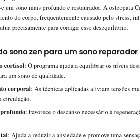
e um sono mais profundo e restaurador. A osteopata Ca
ento do corpo, frequentemente causado pelo stress, int
tua precisamente para corrigir esse desequilíbrio.
 do sono zen para um sono reparador
 cortisol
: O programa ajuda a equilibrar os níveis de
ara um sono de qualidade.
to corporal
: As técnicas aplicadas aliviam tensões mu
 circulação.
 profundo
: Favorece o descanso necessário à regeneraçã
tal
: Ajuda a reduzir a ansiedade e promove uma sensaç