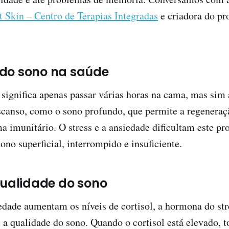
t Skin – Centro de Terapias Integradas
e criadora do p
do sono na saúde
ignifica apenas passar várias horas na cama, mas sim a
canso, como o sono profundo, que permite a regeneraçã
ma imunitário. O stress e a ansiedade dificultam este pr
no superficial, interrompido e insuficiente.
qualidade do sono
iedade aumentam os níveis de cortisol, a hormona do stre
a qualidade do sono. Quando o cortisol está elevado, t