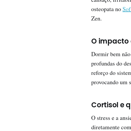
osteopata no
Sof
Zen.
O impacto 
Dormir bem não s
profundas do des
reforço do siste
provocando um so
Cortisol e 
O stress e a ans
diretamente com 