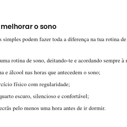
 melhorar o sono
 simples podem fazer toda a diferença na tua rotina de
 uma rotina de sono, deitando-te e acordando sempre à
na e álcool nas horas que antecedem o sono;
rcício físico com regularidade;
arto escuro, silencioso e confortável;
ecrãs pelo menos uma hora antes de ir dormir.