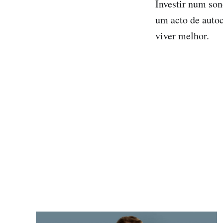
Investir num son
um acto de auto
viver melhor.