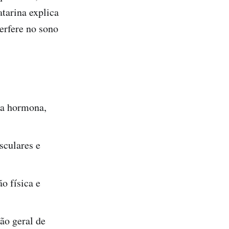
tarina explica
erfere no sono
sta hormona,
sculares e
o física e
ão geral de