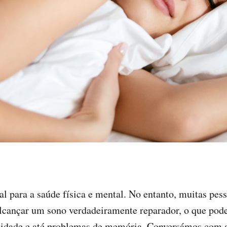
al para a saúde física e mental. No entanto, muitas pes
lcançar um sono verdadeiramente reparador, o que pode
ilidade e até problemas de memória. Conversámos com a