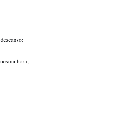
 descanso:
 mesma hora;