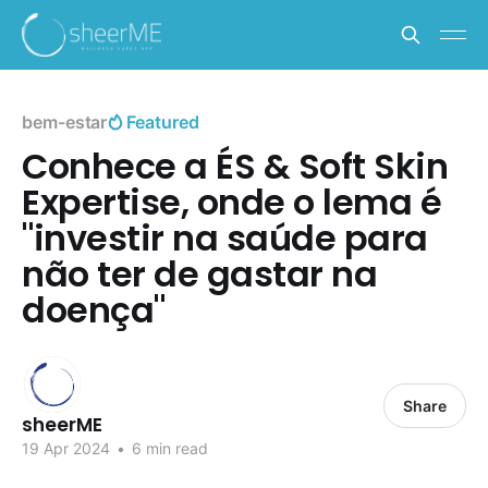
bem-estar
Featured
Conhece a ÉS & Soft Skin
Expertise, onde o lema é
"investir na saúde para
não ter de gastar na
doença"
Share
sheerME
19 Apr 2024
•
6 min read