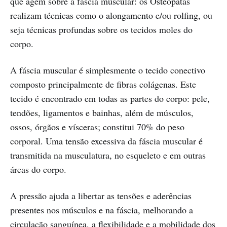
que agem sobre a fáscia muscular: os Osteopatas
realizam técnicas como o alongamento e/ou rolfing, ou
seja técnicas profundas sobre os tecidos moles do
corpo.
A fáscia muscular é simplesmente o tecido conectivo
composto principalmente de fibras colágenas. Este
tecido é encontrado em todas as partes do corpo: pele,
tendões, ligamentos e bainhas, além de músculos,
ossos, órgãos e vísceras; constitui 70% do peso
corporal. Uma tensão excessiva da fáscia muscular é
transmitida na musculatura, no esqueleto e em outras
áreas do corpo.
A pressão ajuda a libertar as tensões e aderências
presentes nos músculos e na fáscia, melhorando a
circulação sanguínea, a flexibilidade e a mobilidade dos