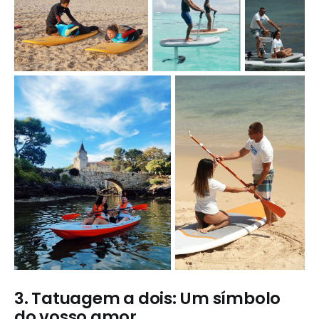
3.
Tatuagem a dois: Um símbolo
do vosso amor