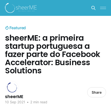
Featured
sheerME: a primeira
startup portuguesa a
fazer parte do Facebook
Accelerator: Business
Solutions
Share
sheerME
10 Sep 2021
•
2 min read