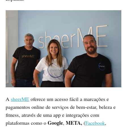
A
sheerME
oferece um acesso fácil a marcações e
pagamentos online de serviços de bem-estar, beleza e
fitness, através de uma app e integrações com
Google
META,
plataformas como o
,
(
Facebook
,