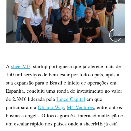
A
sheerME
, startup portuguesa que já oferece mais de
150 mil serviços de bem-estar por todo o país, após a
sua expansão para o Brasil e início de operações em
Espanha, concluiu uma ronda de investimento no valor
de 2.3M€ liderada pela
Lince Capital
em que
participaram a
Olisipo Way
,
M4 Ventures
, entre outros
business angels. O foco agora é a internacionalização e
um escalar rápido nos países onde a sheerME já está