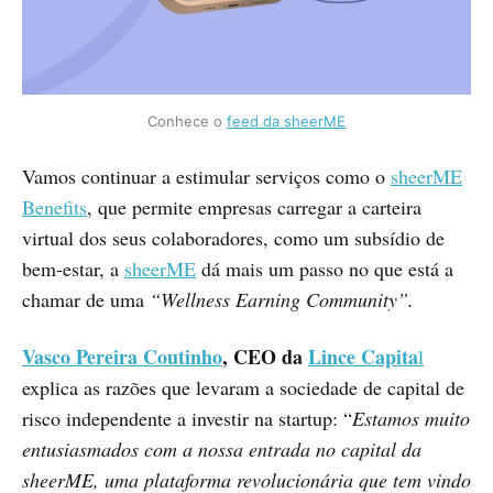
Conhece o
feed da sheerME
Vamos continuar a estimular serviços como o
sheerME
Benefits
, que permite empresas carregar a carteira
virtual dos seus colaboradores, como um subsídio de
bem-estar, a
sheerME
dá mais um passo no que está a
chamar de uma
“Wellness Earning Community”.
Vasco Pereira Coutinho
, CEO da
Lince Capita
l
explica as razões que levaram a sociedade de capital de
risco independente a investir na startup: “
Estamos muito
entusiasmados com a nossa entrada no capital da
sheerME, uma plataforma revolucionária que tem vindo