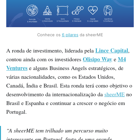
Conhece os
6 pilares
da sheerME
Lince Capital
A ronda de investimento, liderada pela
,
Olisipo Way
M4
contou ainda com os investidores
e
Ventures
e alguns Business Angels estratégicos, de
várias nacionalidades, como os Estados Unidos,
Canadá, Índia e Brasil. Esta ronda terá como objetivo o
desenvolvimento da internacionalização da
sheerME
no
Brasil e Espanha e continuar a crescer o negócio em
Portugal.
“A sheerME tem trilhado um percurso muito
interessante em Portugal, fruto de uma grande