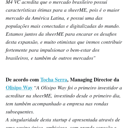
M4 VC acredita que o mercado brasileiro possui
características ótimas para a sheerME, pois é o maior
mercado da América Latina, e possui uma das
populações mais conectadas e digitalizadas do mundo.
Estamos juntos da sheerME para encarar os desafios
desta expansão, e muito otimistas que iremos contribuir
fortemente para impulsionar o bem-estar dos
brasileiros, e também de outros mercados"
De acordo com
Tocha Serra
, Managing Director da
Olisipo Way
“
A Olisipo Way foi o primeiro investidor a
acreditar na sheerME, investindo desde o primeiro dia,
tem também acompanhado a empresa nas rondas
subsequentes.
A singularidade desta startup é apresentada através de
uma equipa única, ambiciosa, com grande coração e