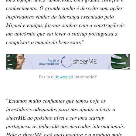
conhecimento. O grande sonho é descrito com ações
inspiradoras vindas da liderança executado pelo
Miguel e equipa, faz-nos sonhar com a construção de
um unicórnio que vai levar a startup portuguesa a
conquistar o mundo do bem-estar.”
Faz já o
download
da sheerME
“
Estamos muito confiantes que temos hoje os
investidores adequados para nos ajudar a levar a
sheerME ao próximo nível e ser uma startup
portuguesa reconhecida nos mercados internacionais.
Hoje a sheerME está mais madura e o produto mais